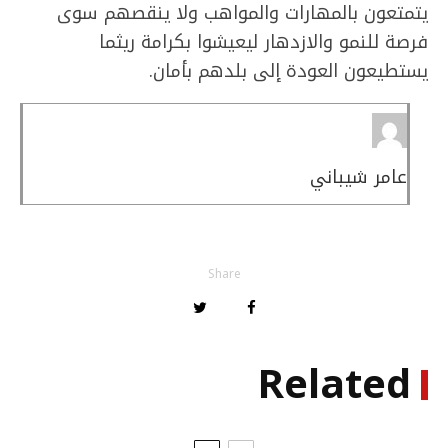
يتمتعون بالمهارات والمواهب ولا ينقصهم سوى
فرصة للنمو والازدهار ليعيشوا بكرامة ريثما
يستطيعون العودة إلى بلدهم بأمان.
عامر شيباني
Share
Related