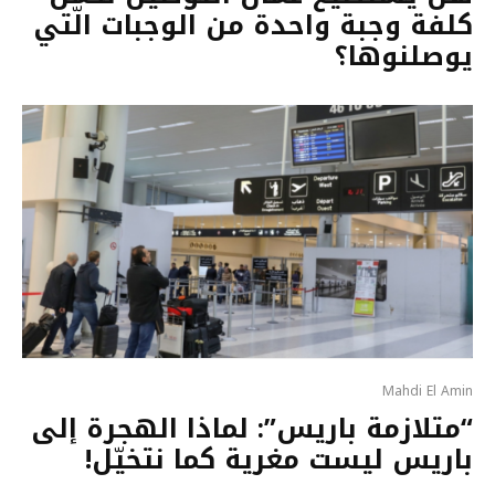
كلفة وجبة واحدة من الوجبات الّتي
يوصلنوها؟
Mahdi El Amin
“متلازمة باريس”: لماذا الهجرة إلى
باريس ليست مغرية كما نتخيّل!