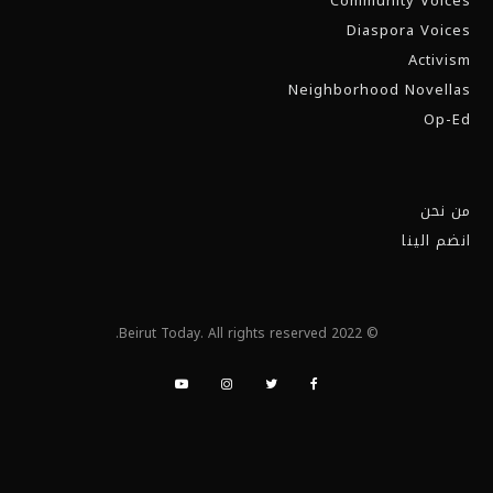
Community Voices
Diaspora Voices
Activism
Neighborhood Novellas
Op-Ed
من نحن
انضم الينا
© 2022 Beirut Today. All rights reserved.