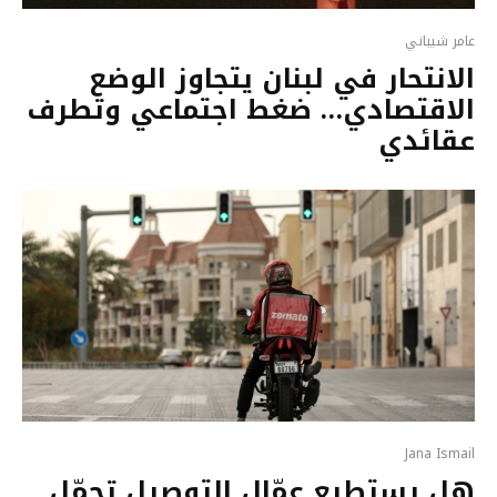
عامر شيباني
الانتحار في لبنان يتجاوز الوضع
الاقتصادي… ضغط اجتماعي وتطرف
عقائدي
Jana Ismail
هل يستطيع عمّال التوصيل تحمّل