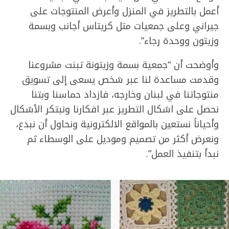
أعمل بالتطريز في المنزل وأعرض المنتوجات على
جيراني وعلى جمعيات متل كريتاس أجانب وبسمة
وزيتون ووحدة رجاء”.
وأوضحت أن “جمعية بسمة وزيتونة تبنت مشروعنا
وقدمت مساعدة لنا عبر شخص يسعى إلى تسويق
منتوجاتنا في لبنان وخارجه، فازداد حماسنا وبتنا
نحصل على اشكال التطريز عبر افكارنا ونبتكر الأشكال
وأحياناً نستعين بالمواقع الالكترونية ونحاول أن نبدع،
ونعرض أكثر من تصميم وموديل على الوسطاء ثم
نبدأ بتنفيذ العمل”.