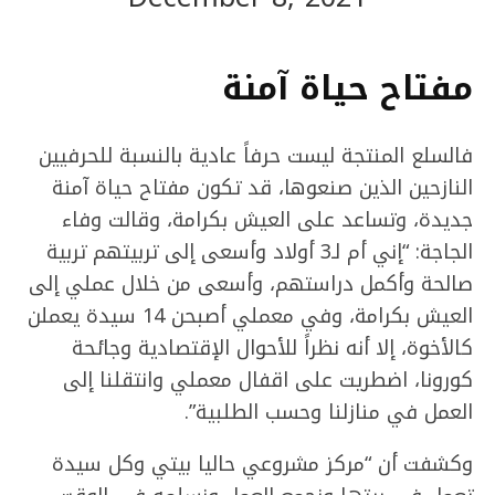
مفتاح حياة آمنة
فالسلع المنتجة ليست حرفاً عادية بالنسبة للحرفيين
النازحين الذين صنعوها، قد تكون مفتاح حياة آمنة
جديدة، وتساعد على العيش بكرامة، وقالت وفاء
الجاجة: “إني أم لـ3 أولاد وأسعى إلى تربيتهم تربية
صالحة وأكمل دراستهم، وأسعى من خلال عملي إلى
العيش بكرامة، وفي معملي أصبحن 14 سيدة يعملن
كالأخوة، إلا أنه نظراً للأحوال الإقتصادية وجائحة
كورونا، اضطريت على اقفال معملي وانتقلنا إلى
العمل في منازلنا وحسب الطلبية”.
وكشفت أن “مركز مشروعي حاليا بيتي وكل سيدة