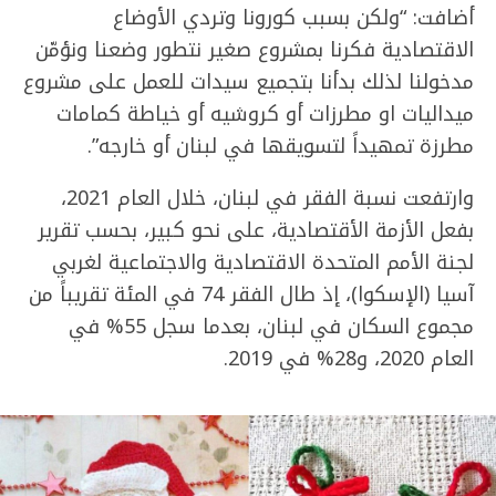
أضافت: “ولكن بسبب كورونا وتردي الأوضاع
الاقتصادية فكرنا بمشروع صغير نتطور وضعنا ونؤمّن
مدخولنا لذلك بدأنا بتجميع سيدات للعمل على مشروع
ميداليات او مطرزات أو كروشيه أو خياطة كمامات
مطرزة تمهيداً لتسويقها في لبنان أو خارجه”.
وارتفعت نسبة الفقر في لبنان، خلال العام 2021،
بفعل الأزمة الأقتصادية، على نحو كبير، بحسب تقرير
لجنة الأمم المتحدة الاقتصادية والاجتماعية لغربي
آسيا (الإسكوا)، إذ طال الفقر 74 في المئة تقريباً من
مجموع السكان في لبنان، بعدما سجل 55% في
العام 2020، و28% في 2019.