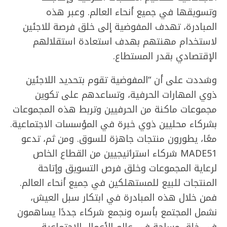
وتسويقها في جميع أنحاء العالم. وعبر هذه
المبادرة، تهدف المفوضية إلى خلق فرصة للاجئين
لاستخدام مهنتهم بهدف استعادة استقلالهم
الإقتصادي بقدر المستطاع.
وشددت على أن “المفوضية تقوم بتحديد اللاجئين
ذوي المهارات الحرفية، وتساعدهم على تكوين
مجموعات ماكنة من الحرفيين وتربط هذه المجموعات
بشركاء محليين ذوي خبرة في المؤسسات الاجتماعية.
معًا، يطورون منتجات جاهزة للسوق. ومن ثم، تدعو
MADE51 شركاء استراتيجيين من القطاع الخاص
لرعاية المجموعات وخلق فرص التسويق وإتاحة
المنتجات للبيع للمستهلكين في جميع أنحاء العالم.
فمن خلال هذه المبادرة في ابتكار سبل العيش،
نشمل المجتمع بأسره ونجمع شركاء جددًا يساهمون