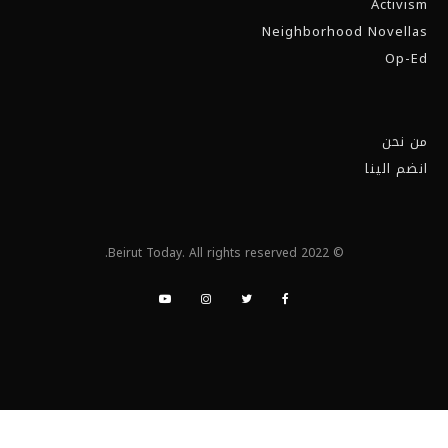
Activism
Neighborhood Novellas
Op-Ed
من نحن
انضم الينا
© 2022 Beirut Today. All rights reserved.