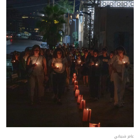
عامر شيباني