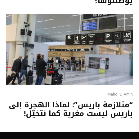
يوصلنوها؟
Mahdi El Amin
“متلازمة باريس”: لماذا الهجرة إلى
باريس ليست مغرية كما نتخيّل!