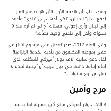
وشدد على أن هدفه الأول الآن هو تجميع المال
لدفع “بدل” الجيش، “لكي أذهب إلى “بلدي” وأعود
إلى لبنان وأرى إخوتي، فهناك أخ لي لم أره منذ 9
سنوات وأحن إلى بلدتي وحيث نشأت.”
وفي العام 2017، صدر تعديل على مرسوم اشتراعي
عفى بموجبه المكلفون من تأدية الخدمة الإلزامية
لقاءَ دفع ثمانية آلاف دولار أميركي للمكلف الذي
أقام إقامة دائمة في دول عربية أو أجنبية لمدة لا
تقل عن أربع سنوات…”.
مرح وأمين
8 آلاف دولار أميركي مبلغ كبير مقارنة لما يجنيه