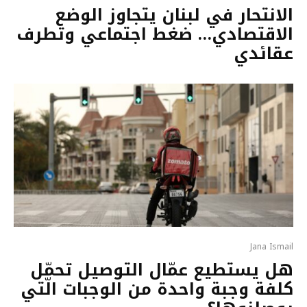
الانتحار في لبنان يتجاوز الوضع
الاقتصادي… ضغط اجتماعي وتطرف
عقائدي
Jana Ismail
هل يستطيع عمّال التوصيل تحمّل
كلفة وجبة واحدة من الوجبات الّتي