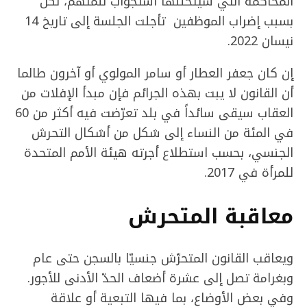
المحاكمة التي سيتخللها استجواب للمتهم، لكن
بسبب إضراب الموظفين تأجلت الجلسة إلى تاريخ 14
نيسان 2022.
إن كان جعفر العطار أو سامر المولوي أو آخرون طالما
أن القانون لا يبت بهذه الجرائم فإن مبدأ الإفلات من
العقاب سيقى سائداً في بلد تعرّضت فيه أكثر من 60
في المئة من النساء إلى شكل من أشكال التحرش
الجنسي، بحسب استطلاع أجرته هيئة الأمم المتحدة
للمرأة في 2017.
معاقبة المتحرش
ويعاقب القانون المتحرّش جنسيّا بالسجن حتى عام
وبغرامة تصل إلى عشرة أضعاف الحدّ الأدنى للأجور.
وفي بعض الأوضاع، بما فيها التبعية أو علاقة