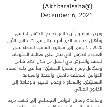
(@Akhbaralsaha)
December 6, 2021
ويرى حقوقيون أن قانون تجريم التحرّش الجنسي
وتأهيل ضحاياه، الذي أقره لبنان في 21 كانون الأول
2020 ، لا يرقى إلى مستوى اتفاقية القضاء على
العنف والتحرّش التي تنصّ على معالجة الحكومات
للعنف والتحرّش في العمل من خلال “نهج شامل
ومتكامل ومراعٍ لقضايا الجنسَيْن”، بما في ذلك اعتماد
القوانين المتعلقة بالعمل، والصحة والسلامة
المهنيّتَيْن، والمساواة وعدم التمييز، بالإضافة إلى
القانون الجنائي.
وساعدت وسائل التواصل الإجتماعي إلى كشف مزيد