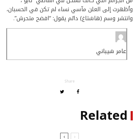
من الجرائم التي كانت تشكل في الماضي “تابو”،
وأظهرت إلى العلن مآسي نساء لم تكن في الحسبان،
وانتشر وسم (هاشتاغ) دائم يقول: “افضح متحرش”.
عامر شيباني
Share
Related