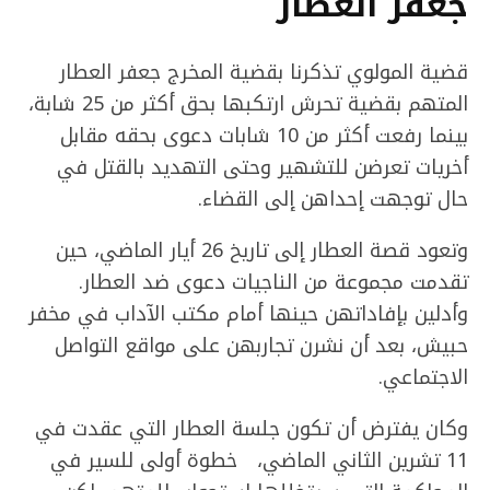
جعفر العطار
قضية المولوي تذكرنا بقضية المخرج جعفر العطار
المتهم بقضية تحرش ارتكبها بحق أكثر من 25 شابة،
بينما رفعت أكثر من 10 شابات دعوى بحقه مقابل
أخريات تعرضن للتشهير وحتى التهديد بالقتل في
حال توجهت إحداهن إلى القضاء.
وتعود قصة العطار إلى تاريخ 26 أيار الماضي، حين
تقدمت مجموعة من الناجيات دعوى ضد العطار.
وأدلين بإفاداتهن حينها أمام مكتب الآداب في مخفر
حبيش، بعد أن نشرن تجاربهن على مواقع التواصل
الاجتماعي.
وكان يفترض أن تكون جلسة العطار التي عقدت في
11 تشرين الثاني الماضي، خطوة أولى للسير في