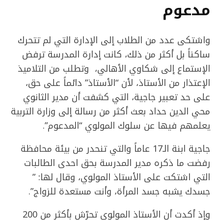
مدعوم
واشتكى عدد من الطلاب إلى الإدارة التي لم تتحرك
ساكناً بل أكثر من ذلك، كانت إدارة المدرسة ترفض
الإستماع إلى شكاوي الأهالي، وتطلب من التلاميذ
الإعتذار من الأستاذ، لأن “الأستاذ” دائماً على حق،
على حد تعبير جاجية، التي كشفت أن مدير الثانوي
محي الدين حداد بعث أكثر من رسالة إلى وزارة التربية
يعلمهم فيها عن سلوك المولوي “المدعوم”.
جاجية ابنة الـ17 عاماً والتي تنحدر من بيئة محافظة
رفضت ما ذكره مدير المدرسة بحق احدى الطالبات
التي اشتكت على الأستاذ المولوي، وقال لها: ”
جسدك يشبه جسد المرأة، وأنت مستعدة للزواج”.
وإذ أكدت أن الأستاذ المولوي تحرّش بأكثر من 200