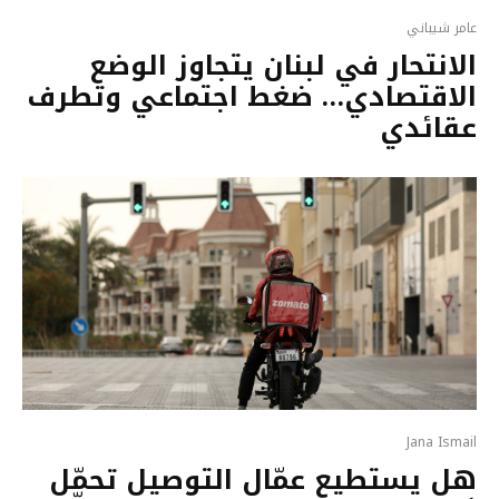
عامر شيباني
الانتحار في لبنان يتجاوز الوضع
الاقتصادي… ضغط اجتماعي وتطرف
عقائدي
Jana Ismail
هل يستطيع عمّال التوصيل تحمّل