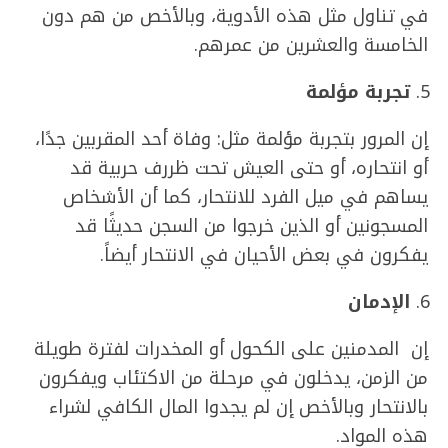
في تناول مثل هذه الأدوية، وبالأخص من هم دون
الخامسة والعشرين من عمرهم.
تجربة مؤلمة
إن المرور بتجربة مؤلمة مثل: وفاة أحد المقربين جدًا،
أو انتحاره، أو حتى العيش تحت ظررف حربية قد
يساهم في ميل الفرد للانتحار، كما أن الأشخاص
المسجونين أو الذين خرجوا من السجن حديثًا قد
يفكرون في بعض الأحيان في الانتحار أيضاً.
الإدمان
إن المدمنين على الكحول أو المخدرات لفترة طويلة
من الزمن، يدخلون في مرحلة من الاكتئاب ويفكرون
بالانتحار وبالأخص إن لم يجدوا المال الكافي لشراء
هذه المواد.