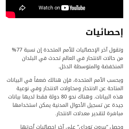
إحصائيات
وتقول آخر الإحصائيات للأمم المتحدة إن نسبة 77%
من حالات الانتحار في العالم تحدث في البلدان
المنخفضة والمتوسطة الدخل.
وبحسب الأمم المتحدة، فإن هنالك ضعفاً في البيانات
المتاحة عن الانتحار ومحاولات الانتحار وفي نوعية
هذه البيانات. وهناك نحو 80 دولة فقط لديها بيانات
جيدة عن تسجيل الأحوال المدنية يمكن استخدامها
مباشرة لتقدير معدلات الانتحار.
وحصل “بيروت توداي” على آخر إحصائيات أجرتها