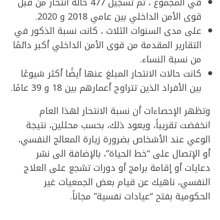
في المجموع ، تم تسجيل 477 حالة انتحار من قبل
قوى الأمن الداخلي بين عامي 2018 و 2020.
على مدى السنوات الثلاث ، كانت نسبة الذكور في
التقارير المقدمة من قوى الأمن الداخلي أكبر دائمًا
من نسبة النساء.
كانت حالات الانتحار المبلغ عنها أيضًا أكثر شيوعًا
بين الأفراد الذين تتراوح أعمارهم بين 18 و 39 عامًا.
وتظهر الإحصاءات أن نسبة الانتحار لهذا العام
انخفضت تقريباً، ويعود ذلك، بحسب محللين، نتيجة
الوعي عند الأشخاص بضرورة زيارة المعالج النفسي،
أو الإتصال على “خط الحياة”، بالإضافة الى نشر
دعايات أو إقامة برامج أو دورات تشجع على العلاج
النفسي، ناهيك عن قيام بعض الجمعيات غير
الحكومية بفتح “عيادات نفسية” مجاناً.