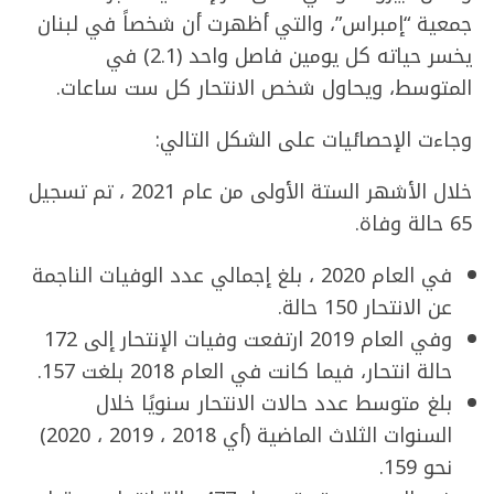
جمعية “إمبراس”، والتي أظهرت أن شخصاً في لبنان
يخسر حياته كل يومين فاصل واحد (2.1) في
المتوسط، ويحاول شخص الانتحار كل ست ساعات.
وجاءت الإحصائيات على الشكل التالي:
خلال الأشهر الستة الأولى من عام 2021 ، تم تسجيل
65 حالة وفاة.
في العام 2020 ، بلغ إجمالي عدد الوفيات الناجمة
عن الانتحار 150 حالة.
وفي العام 2019 ارتفعت وفيات الإنتحار إلى 172
حالة انتحار، فيما كانت في العام 2018 بلغت 157.
بلغ متوسط ​​عدد حالات الانتحار سنويًا خلال
السنوات الثلاث الماضية (أي 2018 ، 2019 ، 2020)
نحو 159.