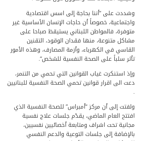
وشددت على “أننا بحاجة إلى اسس اقتصادية
واجتماعية، خصوصاً أن حاجات الإنسان الأساسية غير
متوفرة، فالمواطن اللبناني يستيقظ صباحا على
مشاكل متنوعة، منها فقدان الوقود، التقنين
القاسي في الكهرباء، وأزمة المصارف، وهذه الأمور
تأثر سلباً على الصحة النفسية للشخص”.
وإذ استنكرت غياب القوانين التي تحمي من التنمر،
دعت الى اقرار قوانين تحمي الصحة النفسية للبنانيين
.
ولفتت إلى أن مركز “أمبراس” للصحة النفسية الذي
افتتح العام الماضي، يقدّم جلسات علاج نفسية
مجانية تحت اشراف ومتابعة أخصائيين نفسيين،
بالإضافة إلى جلسات التوعية والدعم النفسي