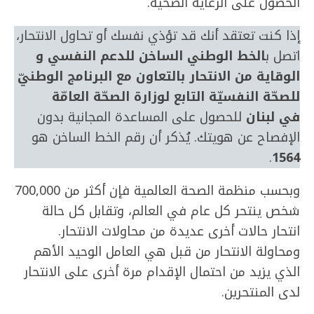
الحصول على الرعاية الصحية.
إذا كنت تعتقد أنك قد تؤذي نفسك أو تحاول الانتحار،
اتصل ب
الخط الوطني الساخن للدعم النفسي و
الوقاية من الانتحار بالتعاون مع البرنامج الوطنيّ
للصحّة النفسيّة التابع لوزارة الصحّة العامّة
في لبنان
للحصول على المساعدة المجانية بدون
الإفصاح عن هويتك. يُذكر أن رقم الخط الساخن هو
.
1564
وبحسب منظمة الصحة العالمية فإن أكثر من 700,000
شخص ينتحر كل عام في العالم، وتقابل كل حالة
انتحار حالات أخرى عديدة من محاولات الانتحار.
ومحاولة الانتحار من قبل هي العامل الوحيد الأهم
الذي يزيد من احتمال الإقدام مرة أخرى على الانتحار
لدى المنتحرين.