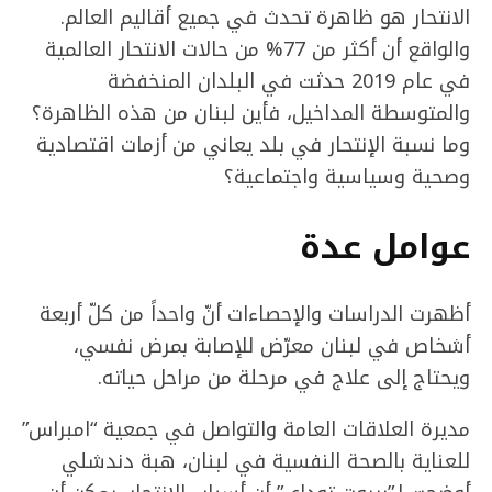
الانتحار هو ظاهرة تحدث في جميع أقاليم العالم.
والواقع أن أكثر من 77% من حالات الانتحار العالمية
في عام 2019 حدثت في البلدان المنخفضة
والمتوسطة المداخيل، فأين لبنان من هذه الظاهرة؟
وما نسبة الإنتحار في بلد يعاني من أزمات اقتصادية
وصحية وسياسية واجتماعية؟
عوامل عدة
أظهرت الدراسات والإحصاءات أنّ واحداً من كلّ أربعة
أشخاص في لبنان معرّض للإصابة بمرض نفسي،
ويحتاج إلى علاج في مرحلة من مراحل حياته.
مديرة العلاقات العامة والتواصل في جمعية “امبراس”
للعناية بالصحة النفسية في لبنان، هبة دندشلي