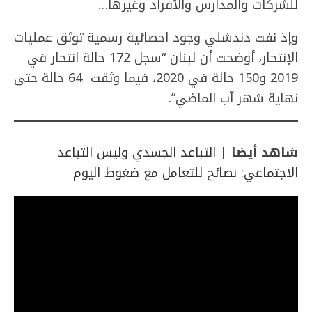
للشركات والمدارس والأفراد وغيرها…
وإذ نفت دندشلي وجود احصائية رسمية توثق عمليات
الإنتحار، أوضحت أن لبنان “سجل 172 حالة انتحار في
2019 و150 حالة في 2020، فيما وثقت 64 حالة حتى
نهاية شهر آب الماضي”.
شاهد أيضا |
التباعد الجسدي وليس التباعد
الاجتماعي: نصائح للتعامل مع ضغوط اليوم