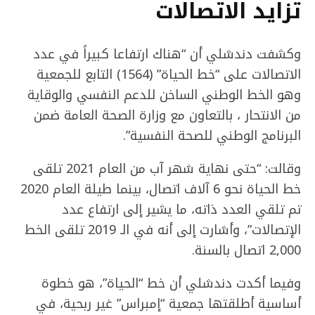
تزايد الاتصالات
وكشفت دندشلي أن “هناك ارتفاعا كبيراً في عدد
الاتصالات على “خط الحياة” (1564) التابع للجمعية
وهو الخط الوطني الساخن للدعم النفسي والوقاية
من الانتحار ، بالتعاون مع وزارة الصحة العامة ضمن
البرنامج الوطني للصحة النفسية”.
وقالت: “حتى نهاية شهر آب من العام 2021 تلقى
خط الحياة نحو 6 آلاف اتصال، بينما طيلة العام 2020
تم تلقي العدد ذاته، ما يشير إلى ارتفاع عدد
الإتصالات”، وأشارت إلى أنه في الـ 2019 تلقى الخط
2,000 اتصال بالسنة.
وفيما أكدت دندشلي أن خط “الحياة”، هو خطوة
أساسية أطلقتها جمعية “إمبراس” غير ربحية، في