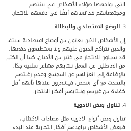
التي يواجهها هؤلاء الأشخاص في بيئتهم
ومجتمعاتهم قد تساهم أيضًا في دفعهم للانتحار.
الوضع الاقتصادي والبطالة
إن الأشخاص الذين يعانون من أوضاع اقتصادية سيئة،
والذين تتراكم الديون عليهم ولا يستطيعون دفعها،
قد يميلون للانتحار في كثير من الأحيان. كما أن الكثير
من العاطلين عن العمل تنتابهم مشاعر سلبية جدًا،
بالإضافة إلى انعزالهم عن المجتمع وعدم رغبتهم
بالتحدث مع أي شخص، فيشعرون عندها بأنهم أقل
كفاءة من غيرهم وتنتابهم أفكار الانتحار.
تناول بعض الأدوية
تناول بعض أنواع الأدوية مثل مضادات الاكتئاب،
فبعض الأشخاص تراودهم أفكار انتحارية عند البدء