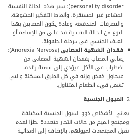
personality disorder): يميز هذه الحالة النفسية
المشاعر غير المستقرة، وأنماط التفكير المشوهة،
والتصرفات المندفعة، وعادة يكون المصابين بهذا
النوع من الحالة النفسية قد عانى من الإساءة أو
العنف الجنسي في مرحلة الطفولة.
فقدان الشهية العصابي
(Anorexia Nervosa):
يعاني المصاب بفقدان الشهية العصابي من
اضطراب في الأكل فيؤدي إلى سمنة زائدة،
فيحاول خفض وزنه في كل الطرق الممكنة والتي
تشمل قيء الطعام المتناول.
الميول الجنسية
يعاني الأشخاص ذوو الميول الجنسية المختلفة
ومجتمع الميم من حالات انتحار متعددة نظرًا لعدم
تقبل المجتمعات لميولهم، بالإضافة إلى العدائية