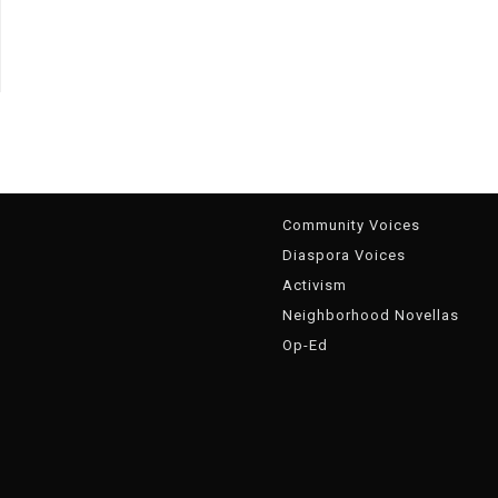
g
Community Voices
Diaspora Voices
Activism
Neighborhood Novellas
Op-Ed