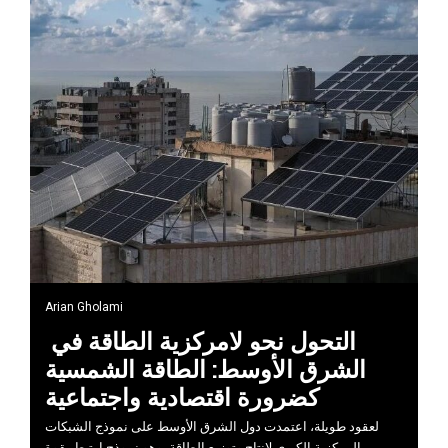
Arian Gholami
التحول نحو لامركزية الطاقة في
الشرق الأوسط: الطاقة الشمسية
كضرورة اقتصادية واجتماعية
لعقود طويلة، اعتمدت دول الشرق الأوسط على نموذج الشبكات
المركزية الكبرى لإنتاج وتوزيع الطاقة، وهو نموذج ارتبط بقوة