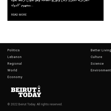
بمفهوم “الدولة...
READ MORE
Politics
Better Livin
Lebanon
Culture
Regional
Science
World
Environment
Economy
© 2022 Beirut Today. All rights reserved.