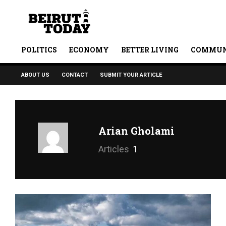
POLITICS
ECONOMY
BETTER LIVING
COMMUN
ABOUT US
CONTACT
SUBMIT YOUR ARTICLE
Arian Gholami
Articles
1