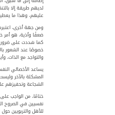
إضافة إلى ما سبق، الس
لديهم طريقة إلا بالت
عليهم، وهذا ما يعطيه
ومن جهة أخرى، اعتبرت
ضعفًا وأذية، هو أمر خط
كما شددت على ضرورة ال
خصوصًا عند الشعور بالا
والتواجد مع الذات، وأي
يساعد الأخصائي النفس
المشكلة بالآخر وليست 
الشجاعة وتحفيزهم على
ختامًا، من الواجب على
نفسيين في الصروح الت
للأهل والتربويين حول 