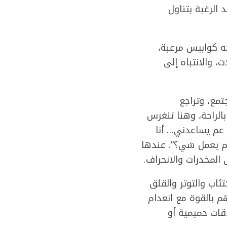
 الرغبة بتناول
جه كوابيس مرعبة،
 والانتباه إلى
جتمع، وتراجع
الراحة، وهنا تنغرس
 عم يساعدني… أنا
عم يعمل شي؟”. عندها
المخدرات والانحراف.
ئاب والتوتر والقلق
م بالقوة مع انعدام
قات حميمية أو