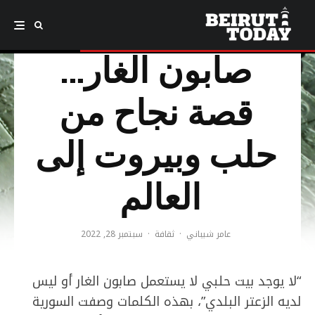
حرفة صناعة
صابون الغار…
قصة نجاح من
حلب وبيروت إلى
العالم
عامر شيباني
·
ثقافة
·
سبتمبر 28, 2022
“لا يوجد بيت حلبي لا يستعمل صابون الغار أو ليس
لديه الزعتر البلدي”، بهذه الكلمات وصفت السورية