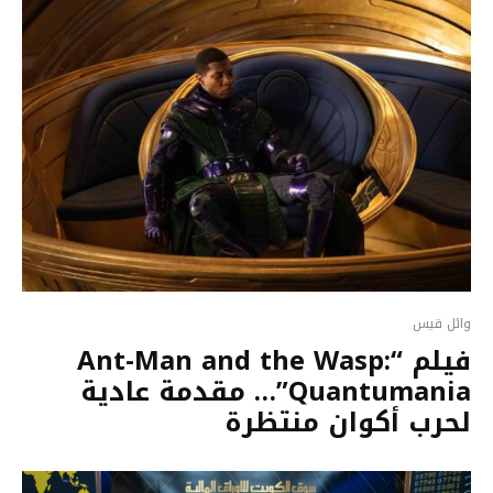
وائل قيس
فيلم “Ant-Man and the Wasp:
Quantumania”… مقدمة عادية
لحرب أكوان منتظرة