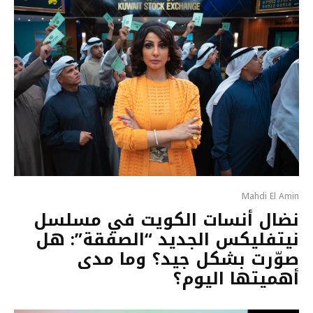
Mahdi El Amin
نضال أنسات الكويت في مسلسل
نيتفليكس الجديد “الصفقة”: هل
صوّرت بشكل جيد؟ وما مدى
أهميتها اليوم؟