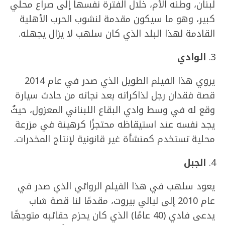
لبنان، وطنه الأُم، خلال الفترة نفسها إلى صراع محلي
كبير، وهو ما سيكون مقدمة لنشوب الحرب الأهلية
القادمة لهذا البلد الذي كان سلهب لا يزال يجهله.
الوادي
يروي هذا الفيلم الطويل الذي صدر في عام 2014
قصة فقدان رجل لذاكراته بعد نجاته من حادث سيارة
وقع له في وسط وادي البقاع اللبناني المعزول، حيثُ
يجد نفسه عند استيقاظه محتجزًا كرهينة في مزرعة
محلية تستخدم كمنشأة غير قانونية لإنتاج المخدرات.
الجبل
يعود سلهب في هذا الفيلم الروائي الذي صدر في
عام 2010 إلى ليالي بيروت، مقدمًا لنا قصة شاب
يدعى فادي (40 عامًا) الذي كان يحزم حقائبه متوجهًا