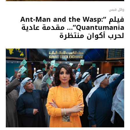
وائل قيس
فيلم “Ant-Man and the Wasp:
Quantumania”… مقدمة عادية
لحرب أكوان منتظرة