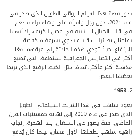
تدور قصة هذا الفيلم الروائي الطويل الذي صدر في
عام 2021، حول رجل وامرأة على وشك ترك مطعم
في قلب الجبال اللبنانية في فصل الخريف، إلا أنهما
يفاجئان بطائرات مقاتلة تدوي بسرعة منخفضة
الارتفاع، حيثُ تؤدي هذه الحادثة إلى غرقهما معًا
أكثر في التضاريس الجغرافية للمنطقة، التي تصبح
مذهلة أكثر فأكثر، تمامًا مثل الخيط الرفيع الذي يربط
بعضها البعض.
1958
يعود سلهب في هذا الشريط السينمائي الطويل
الذي صدر في عام 2009 إلى نهاية خمسينيات القرن
الماضي، حيثُ يصور في السنغال، بلد الهجرة، إنجاب
زاهية سلهب لطفلها الأول غسان، بينما كان يُدفع