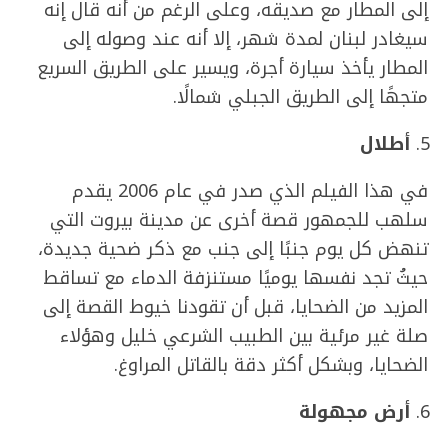
إلى المطار مع صديقه، وعلى الرغم من أنه قال إنه
سيغادر لبنان لمدة شهر، إلا أنه عند وصوله إلى
المطار يأخذ سيارة أجرة، ويسير على الطريق السريع
متجهًا إلى الطريق الجبلي شمالًا.
أطلال
في هذا الفيلم الذي صدر في عام 2006 يقدم
سلهب للجمهور قصة أخرى عن مدينة بيروت التي
تنهض كل يوم جنبًا إلى جنب مع ذكر ضحية جديدة،
حيثُ تجد نفسها يوميًا مستنزفة الدماء مع تساقط
المزيد من الضحايا، قبل أن تقودنا خيوط القصة إلى
صلة غير مرئية بين الطبيب الشرعي خليل وهؤلاء
الضحايا، وبشكل أكثر دقة بالقاتل المراوغ.
أرض
مجهولة