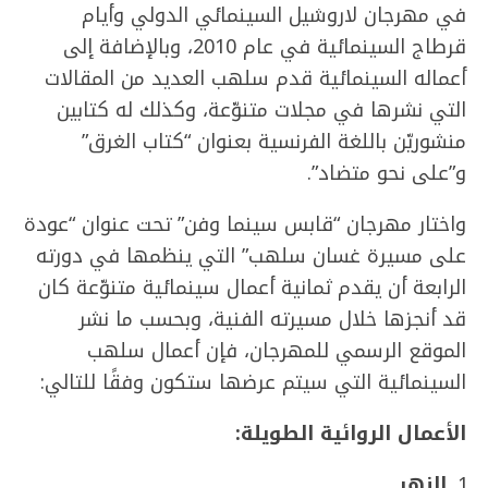
في مهرجان لاروشيل السينمائي الدولي وأيام
قرطاج السينمائية في عام 2010، وبالإضافة إلى
أعماله السينمائية قدم سلهب العديد من المقالات
التي نشرها في مجلات متنوّعة، وكذلك له كتابين
منشوريّن باللغة الفرنسية بعنوان “كتاب الغرق”
و”على نحو متضاد”.
واختار مهرجان “قابس سينما وفن” تحت عنوان “عودة
على مسيرة غسان سلهب” التي ينظمها في دورته
الرابعة أن يقدم ثمانية أعمال سينمائية متنوّعة كان
قد أنجزها خلال مسيرته الفنية، وبحسب ما نشر
الموقع الرسمي للمهرجان، فإن أعمال سلهب
السينمائية التي سيتم عرضها ستكون وفقًا للتالي:
الأعمال
الروائية
الطويلة
:
النهر