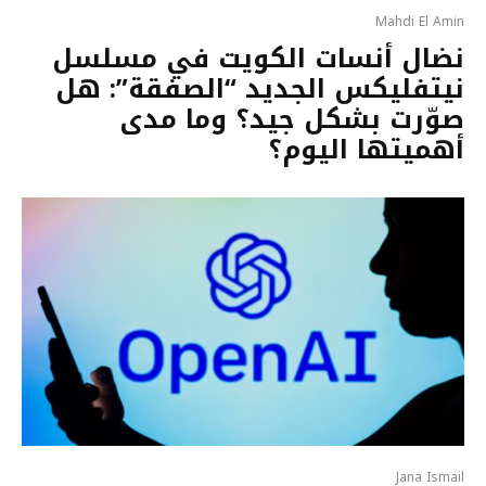
Mahdi El Amin
نضال أنسات الكويت في مسلسل
نيتفليكس الجديد “الصفقة”: هل
صوّرت بشكل جيد؟ وما مدى
أهميتها اليوم؟
Jana Ismail