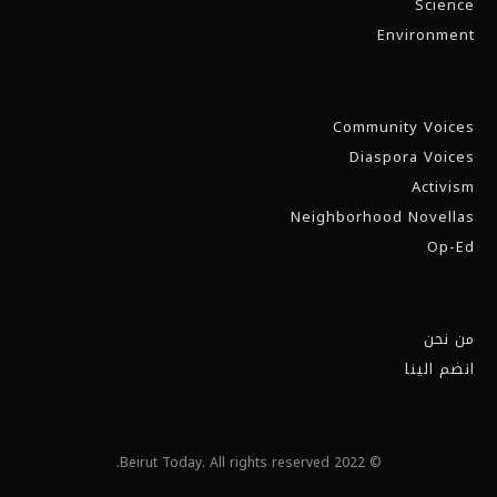
Science
Environment
Community Voices
Diaspora Voices
Activism
Neighborhood Novellas
Op-Ed
من نحن
انضم الينا
© 2022 Beirut Today. All rights reserved.