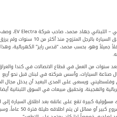
رجل الأعمال الفلسطيني – الل
شعوره خلال حفل إطلاق السيارة بالرجل المتزو
لاً جميلاً وهو، بحسب محمد، “قدس رايز” الكهربائية، وهذ
ه.
 سنوات من العمل في قطاع الاتصالات في كندا والعراق و
 صناعة السيارات، وأسس شركته في لبنان قبل نحو أربع 
لبناني وفلسطيني. ويسعى على المدى البعيد أن يدخل مجال 
ربائية والهجينة، وتحقيق مبيعات في السوق اللبنانية أيضا.
 مسؤولية كبيرة تقع على عاتقه بعد اطلاق السيارة إلى ا
حال فشلنا فإن أي مشروع كبير أو
 لصاحبه، خصوصاً إذا كان يعتمد على التطوير”.