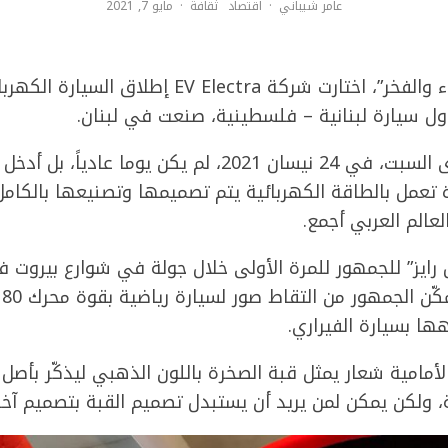
عامر شيباني
·
اقتصاد
ثقافة
·
مايو 7, 2021
حفل الإطلاق الذي جرى السبت، في 24 نيسان 2021، لم يكن يو
رة تعمل بالطاقة الكهربائية يتم تصميمها وتصنيعها بالكام
لعالم العربي أجمع.
يز” للجمهور للمرة الأولى خلال جولة في شوارع بيروت في
 بسيارة الفيراري.
الأمامية شعار يمثل قبة الصخرة باللون الذهبي ليذكّر بأصل 
 ولكن يمكن لمن يريد أن يستبدل تصميم القبة بتصميم آخر 