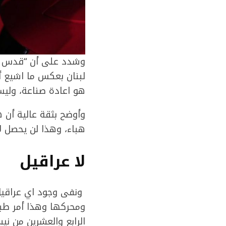
وشدد على أن “قدس راي
لبنان بعكس ما اشيع أ
هو اعادة صناعة، وليس
وأوضح بثقة عالية أن 
هباء، وهذا لن يحصل لأن
لا عراقيل
ونفى وجود اي عراقيل 
ومحركها وهذا أمر طبي
الرابع والعشرين من ني