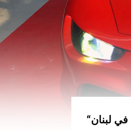
في لبنان“