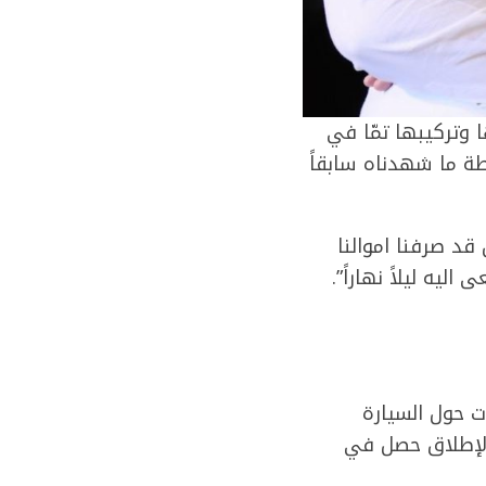
وتركيبها تمّا في
طة ما شهدناه سابقاً
قد صرفنا اموالنا
يه ليلاً نهاراً”.
ت حول السيارة
 الإطلاق حصل في