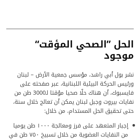
الحل ”الصحي المؤقت“
موجود
نشر بول أبي راشد
،
مؤسس جمعية الأرض – لبنان
و
رئيس الحركة البيئية اللبنانية، عبر صفحته على
فايسبوك، أن هناك حلّا صحيا مؤقتا
لـ3000 طن من
نفايات بيروت وجبل لبنان يمكن أن تعالج خلال سنة،
حتى تحقيق الحل المستدام، من خلال:
إجبار المتعهد على فرز ومعالجة ١٠٠٠ طن يوميا
من النفايات العضوية من خلال تسبيخ ٧٥٠ طن في