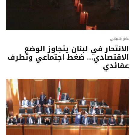
عامر شيباني
الانتحار في لبنان يتجاوز الوضع
الاقتصادي… ضغط اجتماعي وتطرف
عقائدي