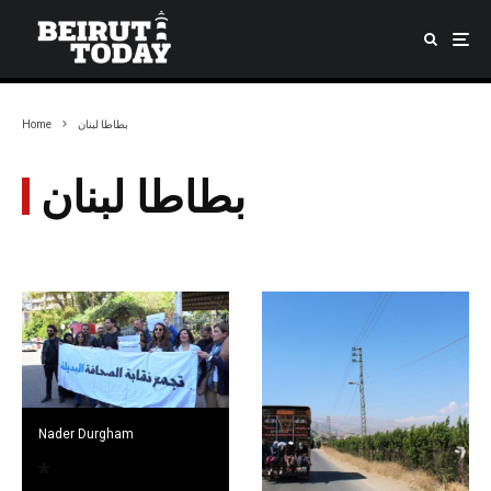
Home
بطاطا لبنان
بطاطا لبنان
Nader Durgham