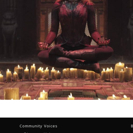
Community Voices
B