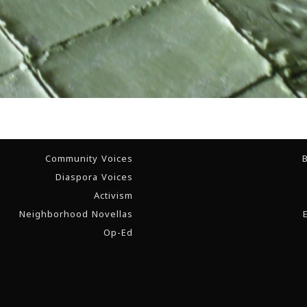
Community Voices
B
Diaspora Voices
Activism
Neighborhood Novellas
Op-Ed