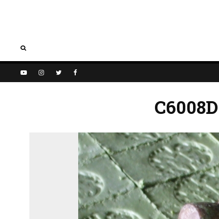
C6008D