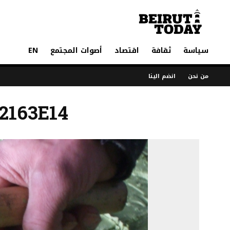
سياسة
ثقافة
اقتصاد
أصوات المجتمع
EN
من نحن
انضم الينا
2163E14