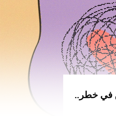
ن في خطر..