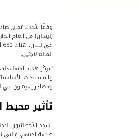
وفقًا لأحدث تقرير صاد
المائة لاجئين.
تتركّز هذه المساعدات 
ومهاجر يعيشون في لبنان، من بينهم 700 ألف طفل
تأثير محيط 
يشدد الأخصائيون الاج
صدمة لديهم، والتي تؤث