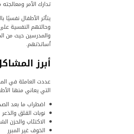
تدارك الأمر ومعالجته م
يتأثر الأطفال نفسيًا 
وحالتهم النفسية على أ
والمدرسين حيث من الم
أساتذتهم.
أبرز المشاك
عددت العاملة في المجا
التي يعاني منها الأطف
اضطراب ما بعد الص
نوبات القلق والذعر
الاكتئاب والحزن الش
الخوف غير المبرر