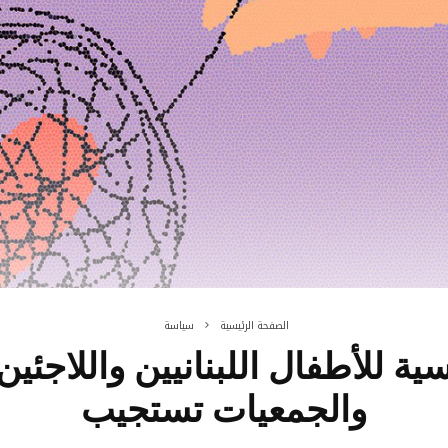
الصفحة الرئيسية
سياسة
ية للأطفال اللبنانيين واللاجئي
والجمعيات تستجيب