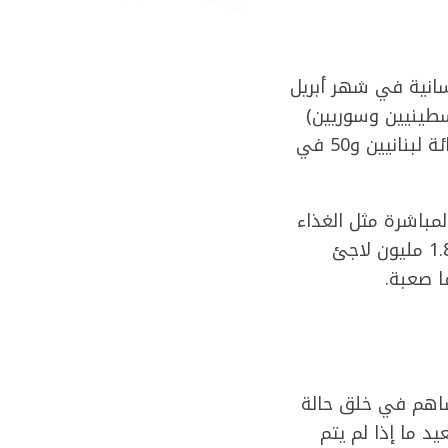
سانية في شهر أبريل
ون لبناني والـ1.8 مليون لاجئ (فلسطينيين وسوريين)
في لبنان، هناك 660 ألف طفل بحاجة إلى مساعدات إنسانية، مناصفة 50 في المائة لبنانيين و50 في
لمباشرة مثل الغذاء
والمساعدات الأساسية، والركيزة الثانية هي الصحة النفسية، كما ذكر التقرير أن 1.8 مليون لاجئ
يساهم في خلق حالة
د ما إذا لم يتم