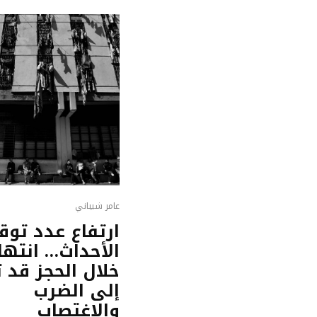
عامر شيباني
ارتفاع عدد تو
الأحداث… انتها
خلال الحجز قد 
إلى الضرب
والاغتصاب