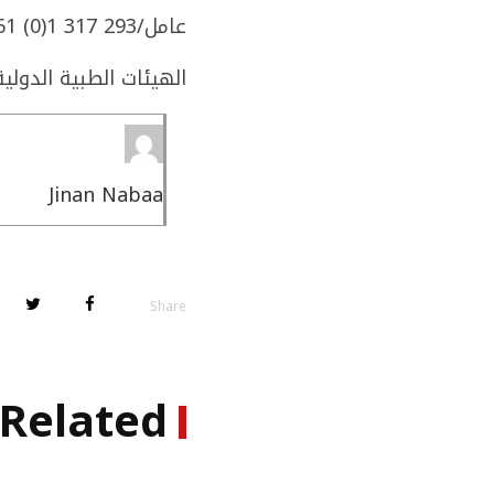
عامل/Amel: +961 (0)1 317 293
الهيئات الطبية الدولية/rnational Medical Corps: +961 1 487921
Jinan Nabaa
Share
Related