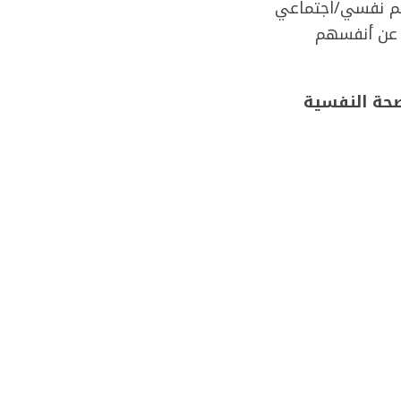
دعم نفسي/اجتماعي
 عن أنفسهم
صحة النفسية