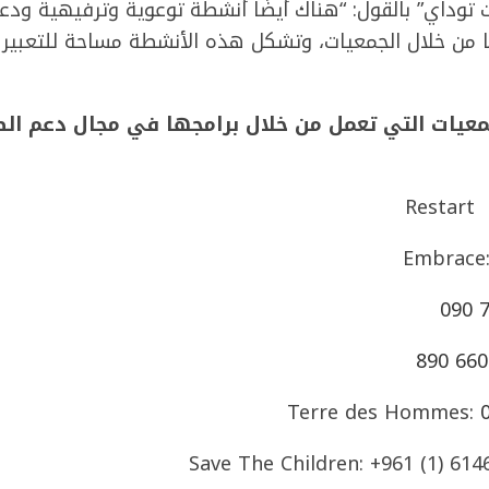
ت توداي” بالقول: “هناك أيضًا أنشطة توعوية وترفيهية و
 من خلال الجمعيات، وتشكل هذه الأنشطة مساحة للتعبير
جمعيات التي تعمل من خلال برامجها في مجال دعم ال