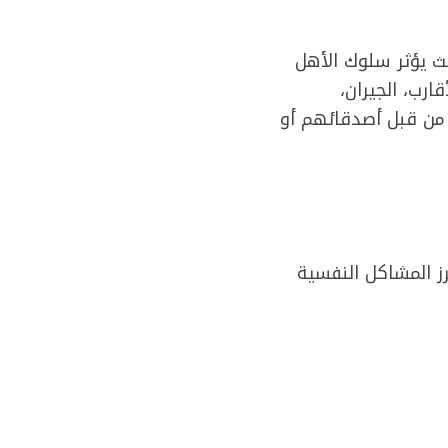
يث يؤثر سلوك الأهل
ارب، الجيران،
 من قبل أصدقائهم أو
رز المشاكل النفسية