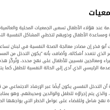
معيات
دمة عند هؤلاء الأطفال تسعى الجمعيات المحلية والعالمية
ة ومساعدة الأطفال وذويهم لتخطي المشاكل النفسية التي
أبو فخر إن مصادر معالجة الصحة النفسية في لبنان تساعد
ر الذي تتعدد أشكاله، وأضافت بأنه “يكون التدخل من المس
راء ومعالجين نفسيين للأطفال على نهج محدد، وتُركّز هذه
دمة الرئيسي الذي أدى إلى الحالة النفسية للطفل كما يت
أن التدخل النفسي يكون أيضًا عبر الإرشاد الاجتماعي من ق
 والذي يتم إجراؤه للطفل والوالدين ومحيطهم، وهو بمثابة
ة نهج شامل وللقضاء على عوامل الخطر التي يواجهها الط