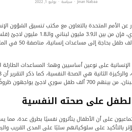
Jinan Nabaa
·
سياسة
·
يوليو 1, 2022
ر عن الأمم المتحدة بالتعاون مع مكتب تنسيق الشؤون الإن
(نيسان) من العام الجاري، فإن من بين الـ3.9 ملي
الإنسانية على نوعين أساسيين وهما: المساعدات الطارئة ا
 سوري لاجئ يواجهون ظروفًا صعبة.
الطفل على صحته النفسية
تماعيون على أن الأطفال يتأثرون نفسيًا بطرق عدة، مما 
ر بالتأكيد على سلوكياتهم سلبًا على المدى القريب والبعي