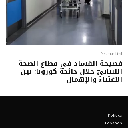
Issamar Lteif
فضيحة الفساد في قطاع الصحة
اللبنانيّ خلال جائحة كورونا: بين
الاغتناء والإهمال
Politics
Lebanon