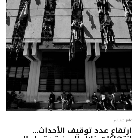
عامر شيباني
ارتفاع عدد توقيف الأحداث…