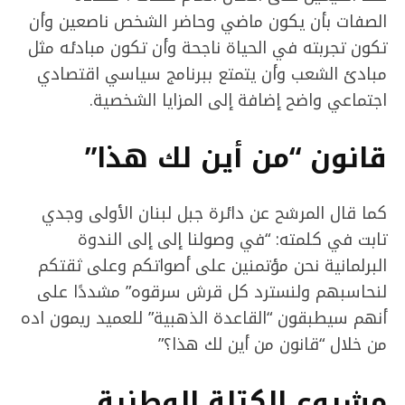
الصفات بأن يكون ماضي وحاضر الشخص ناصعين وأن
تكون تجربته في الحياة ناجحة وأن تكون مبادئه مثل
مبادئ الشعب وأن يتمتع ببرنامج سياسي اقتصادي
اجتماعي واضح إضافة إلى المزايا الشخصية.
قانون “من أين لك هذا”
كما قال المرشح عن دائرة جبل لبنان الأولى وجدي
تابت في كلمته: “في وصولنا إلى إلى الندوة
البرلمانية نحن مؤتمنين على أصواتكم وعلى ثقتكم
لنحاسبهم ولنسترد كل قرش سرقوه” مشددًا على
أنهم سيطبقون “القاعدة الذهبية” للعميد ريمون اده
من خلال “قانون من أين لك هذا؟”
مشروع الكتلة الوطنية