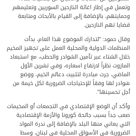
وتعمل في إطار اغاثة النازحين السوريين وتعليمهم
وحمايتهم، بالإضافة إلى القيام بالأبحاث ومتابعة
قضايا تهم النازحين.
وقال حمود: “لتدارك الموضوع هذا العام، بدأت
المنظمات الدولية والمحلية العمل على تجهيز المخيم
خلال الشتاء عبر تأمين الشوادر والحطب، مع استبعاد
المازوت نظراً لارتفاع اسعاره، وفي تشرين الأول
الماضي، جرت مبادرة لتثبيت دعائم الخيم، ووضع
شوادر لها وفقاً للإحتياجات الضرورية لكل خيمة من
أجل تحسينها”.
وأكد أن الوضع الإقتصادي في التجمعات أو المخيمات
صعب جداً بسبب جائحة كورونا والأزمة الإقتصادية
التي يعاني منها البلد بالإضافة إلى ندرة المواد
الضرورية في الأسواق المحلية في لبنان، وسط