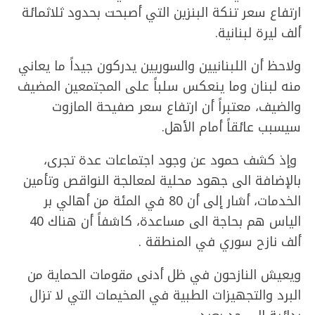
ارتفاع سعر تنكة البنزين التي أصبحت بحدود ثلاثمائة
ألف ليرة لبنانية.
ولاحظ أن اللبنانيين والسوريين يدركون جيداً ما يعاني
منه لبنان وما ينعكس سلباً على المجتمعين المضيف
والضيف، معتبراً أن ارتفاع سعر صفيحة المازوت
سيسبب عائقاً أمام الأهل.
وإذ كشف حمود عن وجود اجتماعات عدة تجرى،
بالإضافة الى جهود محلية لمعالجة النواقص وتأمين
الخدمات، أشار إلى أن 80 في المئة من أهالي بر
الياس هم بحاجة الى مساعدة، كاشفاً أن هناك 40
ألف نازح سوري في المنطقة .
ويعيش النازحون في ظل أدنى مقومات الحماية من
البرد والتجهيزات الطبية في المخيمات التي لا تزال