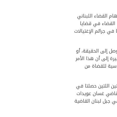
م القضاء اللبناني
ع القضاء في قضايا
في جرائم الإغتيالات
توصل إلى الحقيقة، أو
رة إلى أن هذا الأمر
اسية للقضاة من
ين اللتين حصلتا في
 القاضي غسان عويدات
في جبل لبنان القاضية