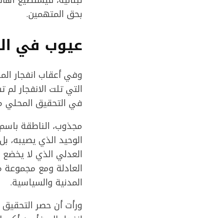
بحق المتهمين.
عيوب في ال
وفي أعقاب انفجار الم
التي تلت الانفجار لم
في التحقيق المحلي ما
مجذوب، الناطقة باسم
الوحيد الذي يصيبه، بل
العدلي الذي لا يخضع ل
العادلة ومع مجموعة م
المدنية والسياسية.
ورأت أن حصر التحقيق 