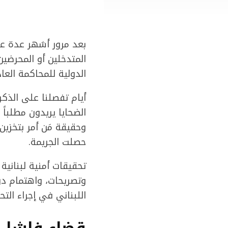
بعد مرور أشهر عدة على
المتدخلين أو المحرضي
الدولية للمحاكمة العاد
أيام تفصلنا على الذكرى
الضحايا يريدون مطلباً 
حصلت الجريمة.
تحقيقات أمنية لبناني
وتصريحات، واهتمام دو
اللبناني في إجراء الت
قضاء فاشل؟