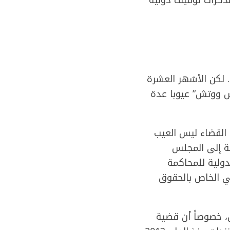
. لكن الأشهر العشرة
تس ووتش” عيوبا عدة
القضاء ليس العيب
ية إلى المجلس
دولية للمحاكمة
لي الخاص بالحقوق
، خصوصاً أن قضية