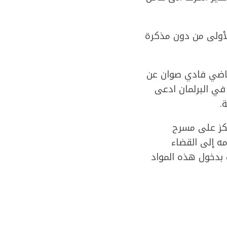
أولى من دون مذكرة
القاضي فادي صوان عن
في البرلمان ادعى
.
تحقيق، لاسيما أسباب الإنفجار في 4 آب ويرتكز على مسرح
ه إلى القضاء
 بدخول هذه المواد