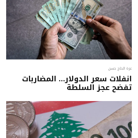
عزة الحاج حسن
انفلات سعر الدولار… المضاربات
تفضح عجز السلطة