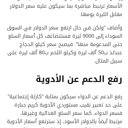
الأسعار ترتبط مباشرة بما سيكون عليه سعر الدولار
مقابل الليرة يومها.
وأضاف “ولكن في حال ارتفع سعر الدولار في السوق
السوداء إلى 9000 ليرة فستتضاعف كل أسعار السلع
حتى المدعومة منها”. فيصبح سعر كيلو الدجاج
عندئذ ب50 ألف ليرة وكيلو اللحم ب80 ألف ليرة على
سبيل المثال.
رفع الدعم عن الأدوية
رفع الدعم عن الدواء سيكون بمثابة “كارثة إجتماعية”
على حد تعبير نقيب مستوردي الأدوية كريم جبارة.
فسعر الدواء، كما سعر السلع الغذائية وغيرها،
مرتبط أيضاً بالدولار الأسود، إذ سترتفع أسعار الأدوية