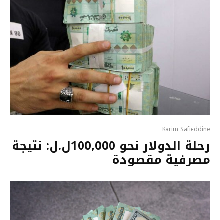
Karim Safieddine
رحلة الدولار نحو 100,000ل.ل: نتيجة
مصرفية مقصودة