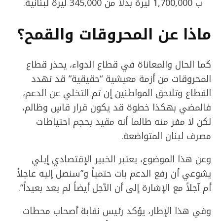
ب 1,700,000 ليرة بدلاً من 345,000 ليرة لبنانية.
ماذا عن المحروقات والقمح؟
كما الحال والمعاناة في قطاع الدواء، يحذر قطاع
المحروقات من أزمة معيشية “حقيقية” قد تهدد
القطاع وتلاحق المواطنين إن تم التخلي عن الدعم،
فالمضي بهكذا خطوة قد يكون قرار قاسٍ وظالم،
لكن لا مفر منه طالما أنه مقيد بحجم احتياطات
مصرف لبنان المتواضعة.
وعن هذا الموضوع، يعتبر الخبير الإقتصادي إيلي
يشوعي أن رفع الدعم بات حتمياً و”سنصل إليه عاجلاً
أم آجلاً مع الإشارة إلى أن الآجل أيضاً لم يعد بعيداً”.
وفي هذا الإطار، يؤكد رئيس نقابة أصحاب محطات