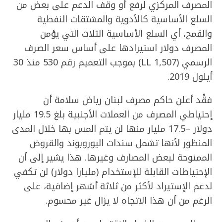
المصرف المركزي لرفع أو وقف الدعم على بعض من
السلع الأساسية كالأدوية والمشتقات النفطية
والقمح، أي السلع الأساسية الثلاث التي يؤمن
المصرف دولار استيرادها على أساس سعر الصرف
الرسمي (1,507 LL) بموجب التعميم رقم 530 منذ 30
أيلول 2019.
فقْد أعلن حاكم مصرف لبنان رياض سلامة أن
إحتياطي المصرف من العملات الأجنبية بلغ 19.5 مليار
دولار –17.5 مليار منها لن يتم المس بها خلال المدى
المنظور لأنها تشمل سندات اليوروبوند والقروض
الممنوحة لبعض المصارف وغيرها. هذا يشير إلى أن
الإحتياطات القابلة للإستخدام (مليارا دولار) لن تكفي
لدعم الإستيراد لأكثر من ثلاثة أشهر إضافية، على
الرغم من أن هذا الاتجاه لا يزال غير محسوم.