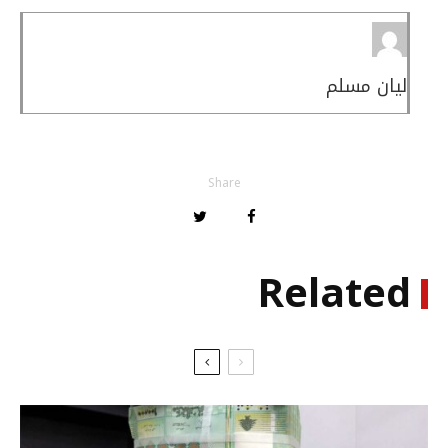
ليان مسلم
Share
Related