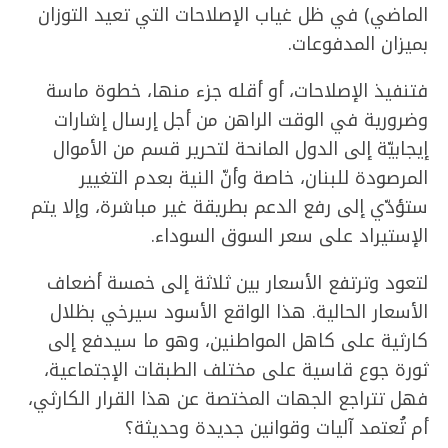
الماضي) في ظل غياب الإصلاحات التي تعيد التوزان
بميزان المدفوعات.
فتنفيذ الإصلاحات، أو أقله جزء منها، خطوة ماسة
وضرورية في الوقت الراهن من أجل إرسال إشارات
إيجابيّة إلى الدول المانحة لتحرير قسم من الأموال
المرصودة للبنان، خاصة وأنّ النية بعدم التغيير
ستؤدّي إلى رفع الدعم بطريقة غير مباشرة، وإلا يتم
الإستيراد على سعر السوق السوداء.
لتعود وترتفع الأسعار بين ثلاثة إلى خمسة أضعاف
الأسعار الحالية. هذا الواقع الأسود سيرخي بظلال
كارثية على كاهل المواطنين، وهو ما سيدفع إلى
ثورة جوع قاسية على مختلف الطبقات الإجتماعية،
فهل تتراجع الجهات المختصة عن هذا القرار الكارثي،
أم تُعتمد آليات وقوانين جديدة وحديثة؟