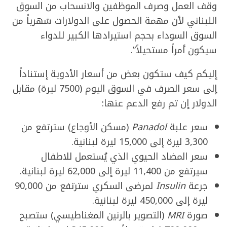
وقف العمل وصرف الموظفين والانسحاب من السوق
اللبناني لأن مهمة الحصول على الدولارات شهرياً من
السوق السوداء بحجم استيرادها الكبير للدواء
سيكون أمراً مستحيلاً”.
إليكم كيف ستكون بعض من أسعار الأدوية إستناداً
إلى سعر الصرف في السوق اليوم (7500 ليرة) مقابل
الدولار إن تم رفع الدعم عنها:
سعر علبة
Panadol
(مسكن الأوجاع) سترتفع من
3,300 ليرة إلى 15,000 ليرة لبنانية.
سعر المضاد الحيوي الذي يُستعمل للاطفال
سيرتفع من 11,400 ليرة إلى 62,000 ليرة لبنانية.
جرعة
Insulin
لمرضى السكري سترتفع من 90,000
ليرة إلى 450,000 ليرة لبنانية.
صورة
MRI
(التصوير بالرنين المغناطيسي)
ستصبح