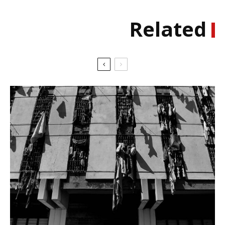
Related