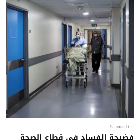
Issamar Lteif
فضيحة الفساد في قطاع الصحة