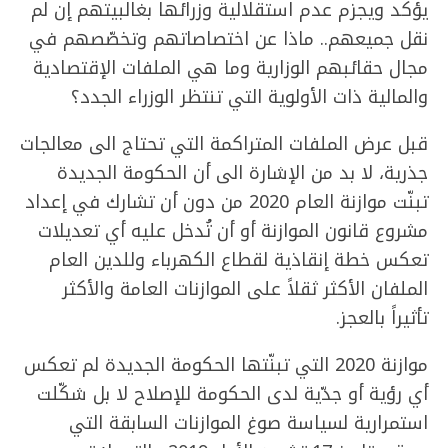
يؤكد ويجزم عدم استقلالية وزرائها بغالبيتهم إن لم
نقل جميعهم.. ماذا عن اختصاصاتهم وتخصّصهم في
مجال حقائبهم الوزارية وما هي الملفات الإقتصادية
والمالية ذات الأولوية التي تنتظر الوزراء الجدد؟
قبل عرض الملفات المتراكمة التي تحتاج الى معالجات
جذرية، لا بد من الإشارة الى أن الحكومة الجديدة
تبنّت موازنة العام 2020 من دون أن تشارك في إعداد
مشروع قانون الموازنة أو أن تُدخل عليه أي تعديلات
تعكس خطة إنقاذية لقطاع الكهرباء وللدين العام
الملفان الأكثر ثقلاً على الموازنات العامة والأكثر
تأثيراً بالعجز.
موازنة 2020 التي تبنّتها الحكومة الجديدة لم تعكس
أي رؤية أو جدّية لدى الحكومة للإصلاح لا بل شكّلت
استمرارية لسياسة صوغ الموازنات السابقة التي