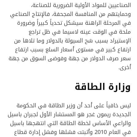
الصناعيين للمواد الأولية الضرورية للصناعة،
وحمايتهم من المنافسة المجحفة، فالإنتاج الصناعي
في المرحلة الراهنة سيشكل تحدياً كبيراً وضرورة
ملحة في الوقت عينه لاسيما في ظل تراجع
الإستيراد بسبب شح السيولة بالدولار وما تلاها من
ارتفاع كبير في مستوى أسعار السلع بسبب ارتفاع
سعر صرف الدولار من جهة وفوضى السوق من جهة
أخرى.
وزارة الطاقة
ليس خافياً على أحد أن وزير الطاقة في الحكومة
الجديدة ريمون غجر هو المستشار الأول لجبران باسيل
والراعي الأساس لخطة الطاقة التي انتهجها باسيل
في العام 2010 وأثبتت فشلها وفشل إدارة قطاع