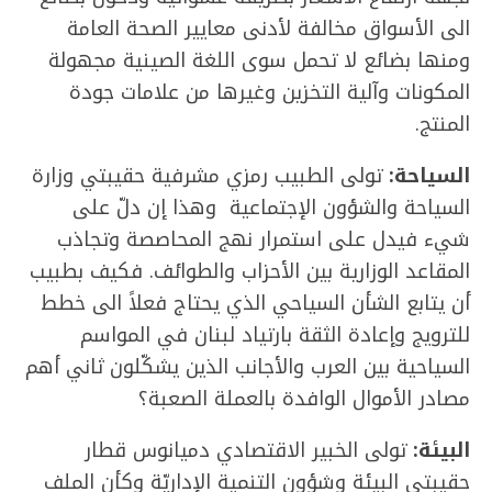
الى الأسواق مخالفة لأدنى معايير الصحة العامة
ومنها بضائع لا تحمل سوى اللغة الصينية مجهولة
المكونات وآلية التخزين وغيرها من علامات جودة
المنتج.
السياحة:
تولى الطبيب رمزي مشرفية حقيبتي وزارة
السياحة والشؤون الإجتماعية وهذا إن دلّ على
شيء فيدل على استمرار نهج المحاصصة وتجاذب
المقاعد الوزارية بين الأحزاب والطوائف. فكيف بطبيب
أن يتابع الشأن السياحي الذي يحتاج فعلاً الى خطط
للترويج وإعادة الثقة بارتياد لبنان في المواسم
السياحية بين العرب والأجانب الذين يشكّلون ثاني أهم
مصادر الأموال الوافدة بالعملة الصعبة؟
البيئة:
تولى الخبير الاقتصادي دميانوس قطار
حقيبتي البيئة وشؤون التنمية الإداريّة وكأن الملف