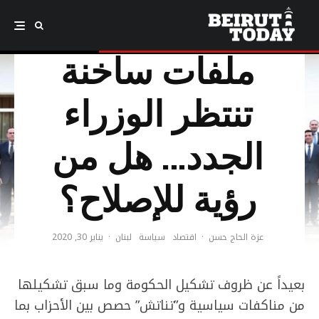
ملفات ساخنة
تنتظر الوزراء
الجدد… هل من
رؤية للإصلاح؟
عزة الحاج حسن
·
اقتصاد
سياسة
لبنان
·
يناير 30, 2020
بعيداً عن ظروف تشكيل الحكومة وما سبق تشكيلها
من مناكفات سياسية و”تناتش” حصص بين الأحزاب بما