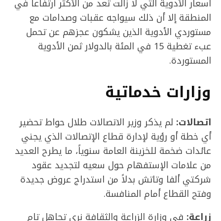
أسعار الأدوية التي لا زالت تعد من الأكثر ارتفاعاً في
المنطقة إلا أن ذلك سيواجه عقبات وصدامات مع
مستوردي الأدوية الذين يشكون عجزهم عن تحمل
عبء تغطية 15 في المئة بالدولار ثمن الأدوية
المستوردة.
وزارات خدماتية
اتصالات:
لم يذكر وزير الاتصالات طلال حواط تحضير
أي خطة أو رؤية لإدارة قطاع الإتصالات الذي يجني
عائدات ضخمة للخزينة العامة سنوياً، ما يطرح العديد
من علامات الإستفهام حول سعيه لتجديد عقود
شركتي ألفا وتاتش بدلاً من استدراج عروض جديدة
وفتح القطاع أمام المنافسة.
زراعة:
في وزارة الزراعة والثقافة نرى تجاهل تام