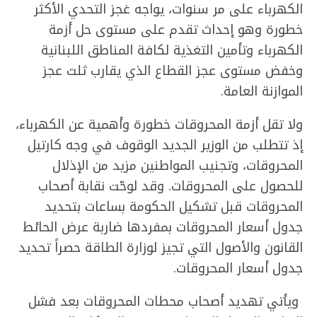
الكهرباء على مر سنوات، يواجه غجز التحدي الأكثر
خطورة وهو إحداث تقدم على مستوى حل أزمة
الكهرباء وتأمين التغذية لكافة المناطق اللبنانية
وخفض مستوى عجز القطاع الذي يقارب ثلث عجز
الموازنة العامة.
ولا تقل أزمة المحروقات خطورة وأهمية عن الكهرباء،
إذ تتطلب من الوزير الجديد الوقوف في وجه كارتيل
المحروقات، وتجنيب المواطنين مزيد من الإذلال
للحصول على المحروقات. وقد لوحّت نقابة أصحاب
المحروقات قبل تشكيل الحكومة بساعات بتحديد
جدول أسعار المحروقات بمفردها ضاربة عرض الحائط
القانون والأصول التي تجيز لوزارة الطاقة حصراً تحديد
جدول أسعار المحروقات.
ويأتي تهديد أصحاب محطات المحروقات بعد فشل