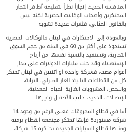
المنافسة الحديث إنجازاً نظراً لتقليمه أظافر التجار
المحتكرين وأصحاب الوكالات الحصرية لكنه ليس
بالقانون المثالي، فثغرات عديدة تشوبه.
وبالعودة إلى الاحتكارات في لبنان فالوكالات الحصرية
تستحوذ على أكثر من 60 في المئة من حجم السوق
التجارية، وتستفيد بالنسبة نفسها من أرباح
الإستهلاك وقد جنت مليارات الدولارات على مدار
أعوام مضت، فشركة واحدة او اثنتين في لبنان تحتكر
كل من القطاعات التالية: الغاز المنزلي، الترابة،
والبحص، المشروبات الغازية المياه المعدنية،
الإتصالات، الحديد، حليب الأطفال وغيرها.
أما في قطاع المحروقات فعلى الرغم من وجود 14
شركة مستوردة فإنها تحتكر مجتمعة القطاع برمته
ومثلها قطاع السيارات الجديدة تحتكره 15 شركة،