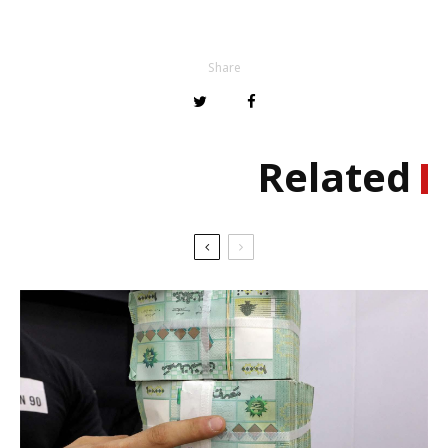
Share
Related