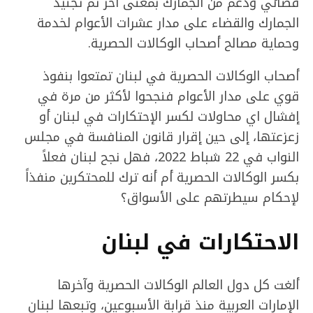
قضائي ودعم من الجمارك بمعنى آخر تم تجنيد
الجمارك والقضاء على مدار عشرات الأعوام لخدمة
وحماية مصالح أصحاب الوكالات الحصرية.
أصحاب الوكالات الحصرية في لبنان تمتعوا بنفوذ
قوي على مدار الأعوام فنجحوا لأكثر من مرة في
إفشال اي محاولات لكسر الإحتكارات في لبنان أو
زعزعتها، إلى حين إقرار قانون المنافسة في مجلس
النواب في 22 شباط 2022، فهل نجح لبنان فعلاً
بكسر الوكالات الحصرية أم أنه ترك للمحتكرين منفذاً
لإحكام سيطرتهم على الأسواق؟
الاحتكارات في لبنان
ألغت كل دول العالم الوكالات الحصرية وآخرها
الإمارات العربية منذ قرابة الأسبوعين، وتبعها لبنان