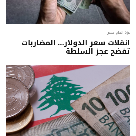
عزة الحاج حسن
انفلات سعر الدولار… المضاربات
تفضح عجز السلطة