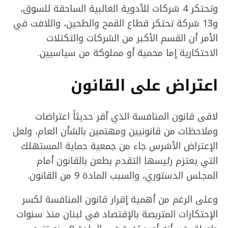
وتحتكر 4 شركات للأدوية الغالبية الساحقة للسوق،
و13 شركة تحتكر قطاع القمح والطحين، واللافت في
الأمر أن القسم الأكبر من الشركات والتكتلات
الاحتكارية إما محمية أو مملوكة من سياسيين.
اعتراض على القانون
لاقى قانون المنافسة الذي أقر حديثاً اعتراضات
وملاحظات من قانونيين ومهتمين بالشأن العام، ولعل
الإعتراض الأشرس جاء من جمعية حماية المستهلك
التي يعتزم رئيسها التقدم بطعن بالقانون أمام
المجلس الدستوري، والسبب المادة 9 من القانون.
وعلى الرغم من أهمية إقرار قانون المنافسة لكسر
الإحتكارات المتربصة بالإقتصاد في لبنان منذ سنوات