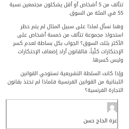
تتألف من 5 أشخاص أو أقل يشكلون مجتمعين نسبة
55 في المئة من السوق.
وهنا نسأل لماذا على سبيل المثال لم يتم حظر
استحواذ مجموعة تتألف من خمسة أشخاص على
الأكثر بثلث السوق؟ الجواب بكل بساطة لعدم كسر
الإحتكارات كلّياً، فالقانون أراد إضعاف الإحتكارات
وليس كسرها.
وإذا كانت السلطة التشريعية تستوحي القوانين
اللبنانية من القوانين الفرنسية فلماذا لم تحتذ بقانون
التجارة الفرنسية؟
عزة الحاج حسن